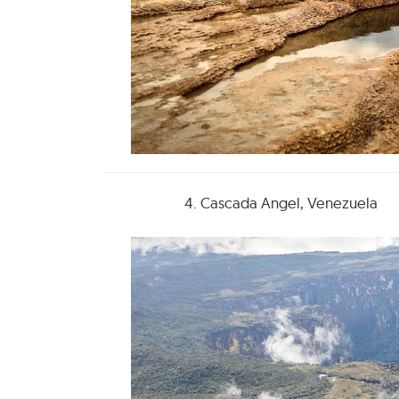
4. Cascada Angel, Venezuela