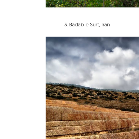
3. Badab-e Surt, Iran