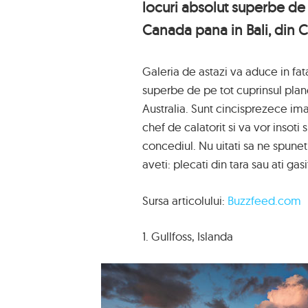
locuri absolut superbe de 
Canada pana in Bali, din Ci
Galeria de astazi va aduce in fat
superbe de pe tot cuprinsul plane
Australia. Sunt cincisprezece im
chef de calatorit si va vor insoti 
concediul. Nu uitati sa ne spunet
aveti: plecati din tara sau ati g
Sursa articolului:
Buzzfeed.com
1. Gullfoss, Islanda