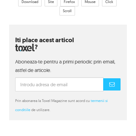
Download
Site
Firefox
Mouse
Click
Scroll
Iti place acest articol
?
Aboneaza-te pentru a primi periodic prin email,
astfel de articole.
Prin abonarea la Toxel Magazine sunt acord cu
termenii si
conditiile
de utilizare.