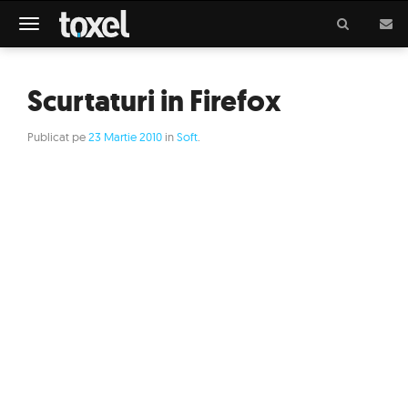
Meniu
Scurtaturi in Firefox
Publicat pe
23 Martie 2010
in
Soft
.