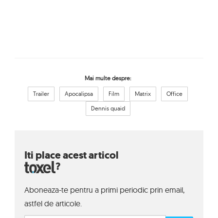
Mai multe despre:
Trailer
Apocalipsa
Film
Matrix
Office
Dennis quaid
Iti place acest articol
?
Aboneaza-te pentru a primi periodic prin email,
astfel de articole.