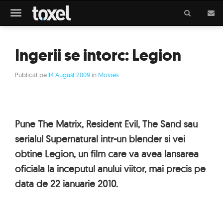
Meniu
Ingerii se intorc: Legion
Publicat pe
14 August 2009
in
Movies
.
Pune The Matrix, Resident Evil, The Sand sau
serialul Supernatural intr-un blender si vei
obtine Legion, un film care va avea lansarea
oficiala la inceputul anului viitor, mai precis pe
data de 22 ianuarie 2010.