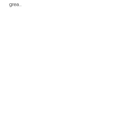
grea...