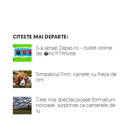
CITESTE MAI DEPARTE:
S-a lansat Zapas.ro - outlet online
de �nc?l??minte
Simpaticul Finn, cainele cu freza de
om
Cele mai spectaculoase formatiuni
noroase, surprinse ca camerele de
lu