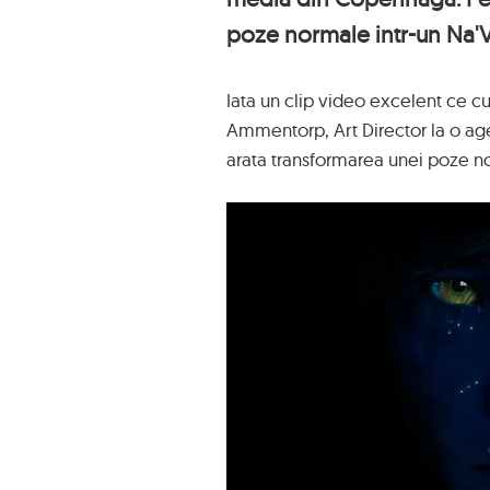
poze normale intr-un Na'Vi
Iata un clip video excelent ce c
Ammentorp, Art Director la o a
arata transformarea unei poze nor