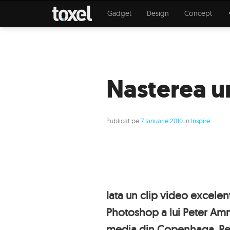
Gadget
Design
Concept
Nasterea u
Publicat pe
7 Ianuarie 2010
in
Inspire
.
Iata un clip video excele
Photoshop a lui Peter Amm
media din Copenhaga. Pet