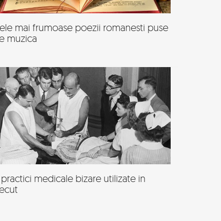
ele mai frumoase poezii romanesti puse
e muzica
 practici medicale bizare utilizate in
recut