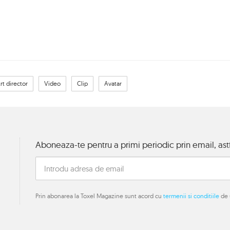
rt director
Video
Clip
Avatar
Aboneaza-te pentru a primi periodic prin email, astf
Prin abonarea la Toxel Magazine sunt acord cu
termenii si conditiile
de u