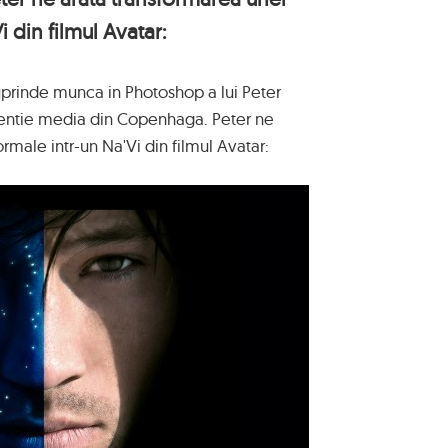
 din filmul Avatar:
uprinde munca in Photoshop a lui Peter
gentie media din Copenhaga. Peter ne
male intr-un Na'Vi din filmul Avatar: