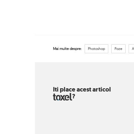
Mai multe despre:
Photoshop
Poze
A
Iti place acest articol
?