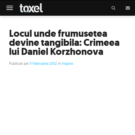
Meniu
Locul unde frumusetea
devine tangibila: Crimeea
lui Daniel Korzhonova
Publicat pe
11 Februarie 2012
in
Inspire
.