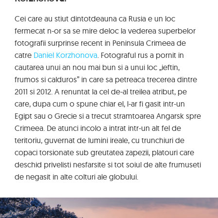
Cei care au stiut dintotdeauna ca Rusia e un loc
fermecat n-or sa se mire deloc la vederea superbelor
fotografii surprinse recent in Peninsula Crimeea de
catre
Daniel Korzhonova
. Fotograful rus a pornit in
cautarea unui an nou mai bun si a unui loc „ieftin,
frumos si calduros” in care sa petreaca trecerea dintre
2011 si 2012. A renuntat la cel de-al treilea atribut, pe
care, dupa cum o spune chiar el, l-ar fi gasit intr-un
Egipt sau o Grecie si a trecut stramtoarea Angarsk spre
Crimeea. De atunci incolo a intrat intr-un alt fel de
teritoriu, guvernat de lumini ireale, cu trunchiuri de
copaci torsionate sub greutatea zapezii, platouri care
deschid privelisti nesfarsite si tot soiul de alte frumuseti
de negasit in alte colturi ale globului.