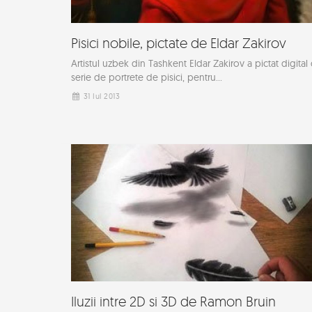
Pisici nobile, pictate de Eldar Zakirov
Artistul uzbek din Tashkent Eldar Zakirov a pictat digital
serie de portrete de pisici, pentru...
31 Iul 2013
Iluzii intre 2D si 3D de Ramon Bruin