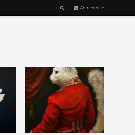
Aboneaza-te