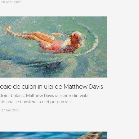
26 Mar 2012
loaie de culori in ulei de Matthew Davis
ctorul britanic Matthew Davis ia scene din viata
tidiana, le transfera in ulei pe panza si...
27 Ian 2012