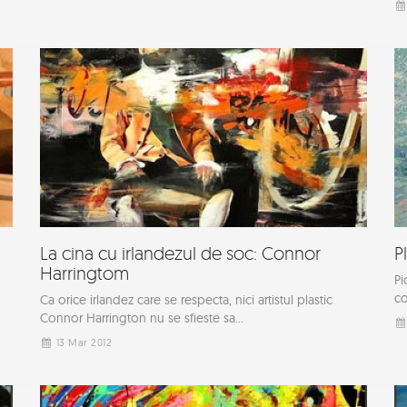
La cina cu irlandezul de soc: Connor
P
Harringtom
Pi
co
Ca orice irlandez care se respecta, nici artistul plastic
Connor Harrington nu se sfieste sa...
13 Mar 2012