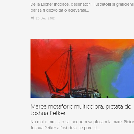
De la Escher incoace, desenatorii, ilustratorii si graficienii
par sa fi dezvoltat o adevarata...
26 Dec 2012
Marea metaforic multicolora, pictata de
Joshua Petker
Nu mai e mult si o sa incepem sa plecam la mare. Pictor
Joshua Petker a fost deja, se pare, si...