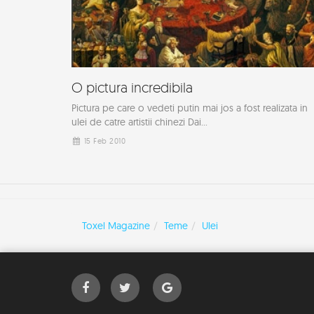
O pictura incredibila
Pictura pe care o vedeti putin mai jos a fost realizata in
ulei de catre artistii chinezi Dai...
15 Feb 2010
Toxel Magazine
Teme
Ulei