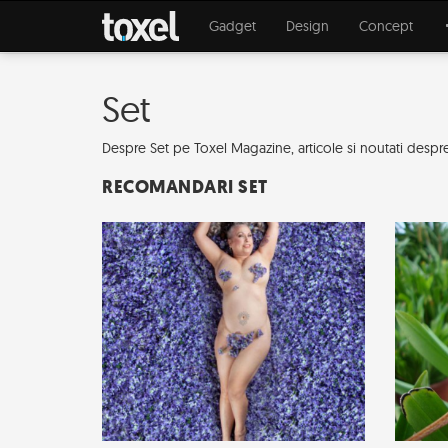
Gadget
Design
Concept
Set
Despre Set pe Toxel Magazine, articole si noutati despre de
RECOMANDARI SET