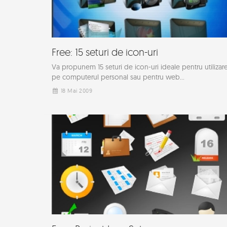
Free: 15 seturi de icon-uri
Va propunem 15 seturi de icon-uri ideale pentru utilizar
pe computerul personal sau pentru web...
18 Mai 2009