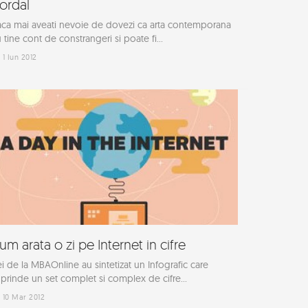
ordal
ca mai aveati nevoie de dovezi ca arta contemporana
 tine cont de constrangeri si poate fi...
1 Iun 2012
um arata o zi pe Internet in cifre
i de la MBAOnline au sintetizat un Infografic care
prinde un set complet si complex de cifre...
10 Mar 2012