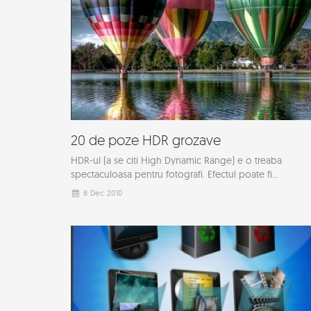
20 de poze HDR grozave
HDR-ul (a se citi High Dynamic Range) e o treaba
spectaculoasa pentru fotografi. Efectul poate fi...
8 Dec 2010