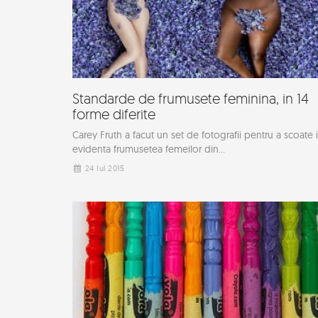
Standarde de frumusete feminina, in 14
forme diferite
Carey Fruth a facut un set de fotografii pentru a scoate 
evidenta frumusetea femeilor din...
24 Iul 2015