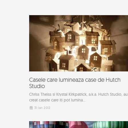
Casele care lumineaza case de Hutch
Studio
Chriss Theiss si Krystal Kirkpatrick, a.k.a. Hutch Studio, au
creat casele care iti pot lumina...
31 Ian 2012