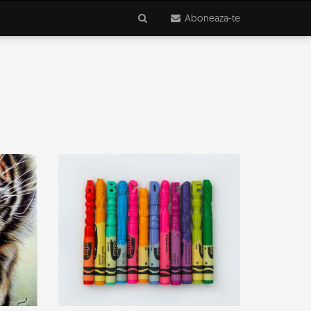
Aboneaza-te