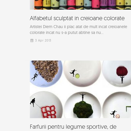
Alfabetul sculptat in creioane colorate
Artistei Diem Chau ii plac atat de mult incat creioanele
colorate incat nu s-a putut abtine sa nu...
3 Apr 2013
Farfurii pentru legume sportive, de