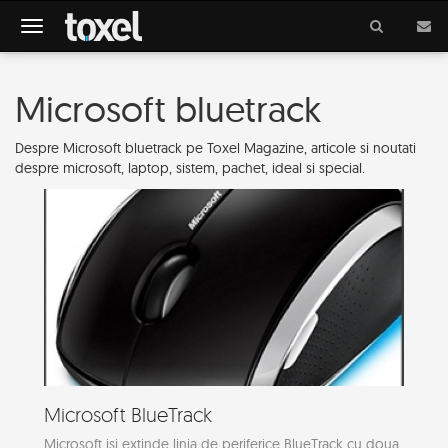
Meniu
Microsoft bluetrack
Despre Microsoft bluetrack pe Toxel Magazine, articole si noutati
despre microsoft, laptop, sistem, pachet, ideal si special.
Microsoft BlueTrack
Microsoft isi extinde linia de periferice BlueTrack cu doua