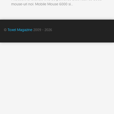
mouse-uri noi: Mobile Mouse 6000 si...
©
Toxel Magazine
2009 - 2026