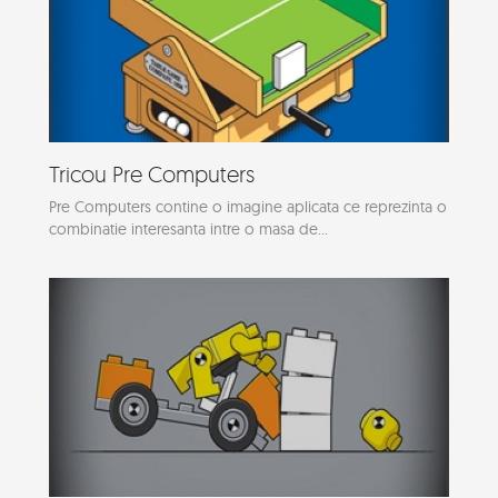
Tricou Pre Computers
Pre Computers contine o imagine aplicata ce reprezinta o
combinatie interesanta intre o masa de...