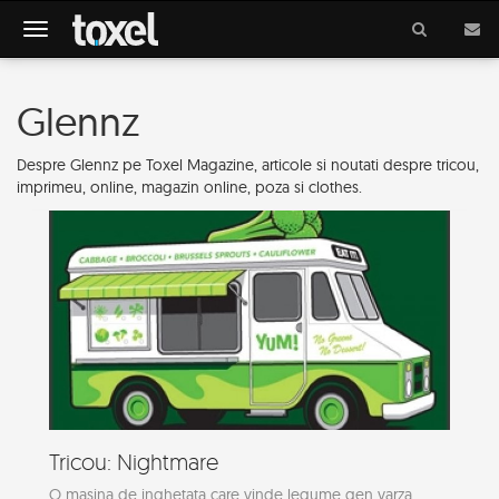
Meniu
Glennz
Despre Glennz pe Toxel Magazine, articole si noutati despre tricou,
imprimeu, online, magazin online, poza si clothes.
Tricou: Nightmare
O masina de inghetata care vinde legume gen varza,