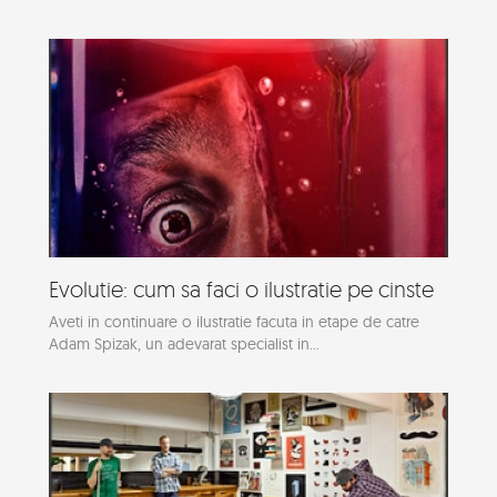
Evolutie: cum sa faci o ilustratie pe cinste
Aveti in continuare o ilustratie facuta in etape de catre
Adam Spizak, un adevarat specialist in...