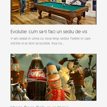
Evolutie: cum sa-ti faci un sediu de vis
V-am aratat in urma cu ceva timp sediul Twitter in care
oricine si-ar dori sa lucreze. Insa nu...