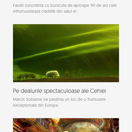
Faceti cunostinta cu bunicuta de aproape 90 de ani care
infrumuseteaza cladirile din satul ei.
Pe dealurile spectaculoase ale Cehiei
Marcin Sobasne ne prezinta un loc de o frumusete
exceptionala din Europa.