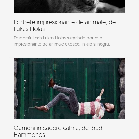
Portrete impresionante de animale, de
Lukas Holas
Fotograful ceh Lukas Holas surprinde portrete
impresionante de animale exotice, in alb si negru.
Oameni in cadere calma, de Brad
Hammonds