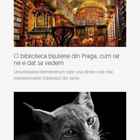
O biblioteca bijuterie din Praga, cum rar
ne e dat sa vedem
Universitatea Klementinum este una dintre cele mai
impresionante bibiloteci din lume.