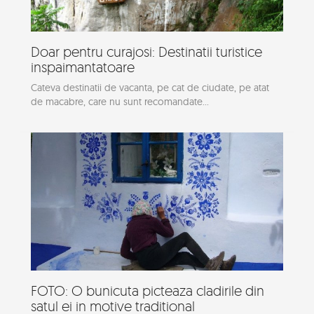
Doar pentru curajosi: Destinatii turistice
inspaimantatoare
Cateva destinatii de vacanta, pe cat de ciudate, pe atat
de macabre, care nu sunt recomandate...
FOTO: O bunicuta picteaza cladirile din
satul ei in motive traditional