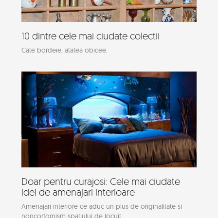
10 dintre cele mai ciudate colectii
Cate bordeie, atatea obicee.
Doar pentru curajosi: Cele mai ciudate
idei de amenajari interioare
Amenajari interiore ce aduc un plus de originalitate si
noncorfomism spatiului de locuit.