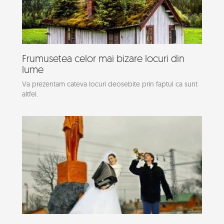
Frumusetea celor mai bizare locuri din
lume
Va prezentam cateva locuri deosebite prin faptul ca sunt
altfel.