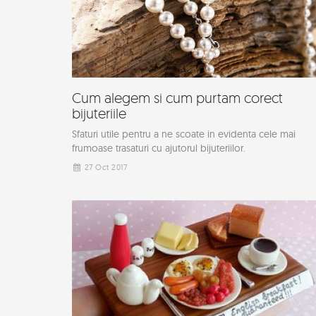
Cum alegem si cum purtam corect
bijuteriile
Sfaturi utile pentru a ne scoate in evidenta cele mai
frumoase trasaturi cu ajutorul bijuteriilor.
27 Oct 2017