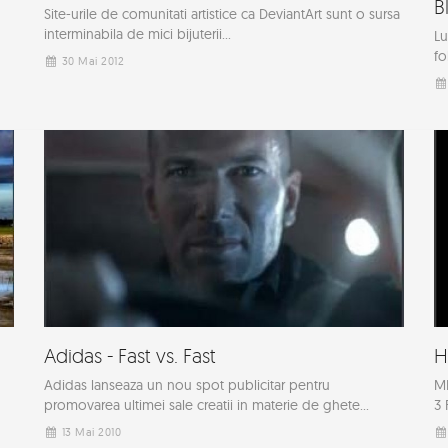
B
Site-urile de comunitati artistice ca DeviantArt sunt o sursa
interminabila de mici bijuterii...
Lu
fo
30 Mai 2012
Adidas - Fast vs. Fast
H
Adidas lanseaza un nou spot publicitar pentru
MB
promovarea ultimei sale creatii in materie de ghete...
3 
13 Mai 2010