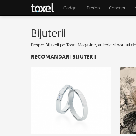
Gadget
Design
Concept
Bijuterii
Despre Bijuterii pe Toxel Magazine, articole si noutati desp
RECOMANDARI BIJUTERII