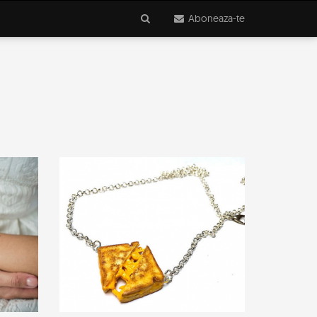
Aboneaza-te